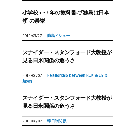
小学校5・6年の教科書に「独島は日本
領」の暴挙
独島イシュー
2019/03/27
|
スナイダー・スタンフォード大教授が
見る日米関係の危うさ
Relationship between ROK & US &
2018/06/07
|
Japan
スナイダー・スタンフォード大教授が
見る日米関係の危うさ
韓日米関係
2018/06/07
|